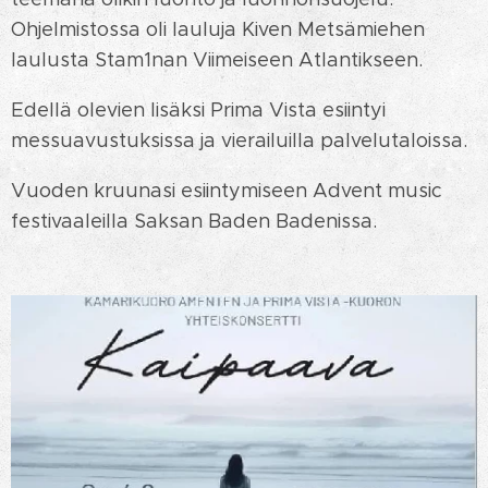
Ohjelmistossa oli lauluja Kiven Metsämiehen
laulusta Stam1nan Viimeiseen Atlantikseen.
Edellä olevien lisäksi Prima Vista esiintyi
messuavustuksissa ja vierailuilla palvelutaloissa.
Vuoden kruunasi esiintymiseen Advent music
festivaaleilla Saksan Baden Badenissa.