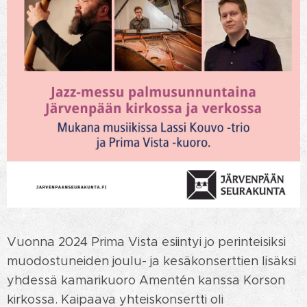
Vuonna 2024 Prima Vista esiintyi jo perinteisiksi
muodostuneiden joulu- ja kesäkonserttien lisäksi
yhdessä kamarikuoro Amentén kanssa Korson
kirkossa. Kaipaava yhteiskonsertti oli