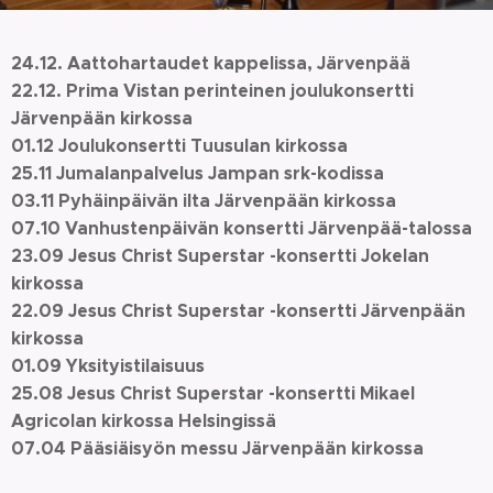
24.12. Aattohartaudet kappelissa, Järvenpää
22.12. Prima Vistan perinteinen joulukonsertti
Järvenpään kirkossa
01.12 Joulukonsertti Tuusulan kirkossa
25.11 Jumalanpalvelus Jampan srk-kodissa
03.11 Pyhäinpäivän ilta Järvenpään kirkossa
07.10 Vanhustenpäivän konsertti Järvenpää-talossa
23.09 Jesus Christ Superstar -konsertti Jokelan
kirkossa
22.09 Jesus Christ Superstar -konsertti Järvenpään
kirkossa
01.09 Yksityistilaisuus
25.08 Jesus Christ Superstar -konsertti Mikael
Agricolan kirkossa Helsingissä
07.04 Pääsiäisyön messu Järvenpään kirkossa